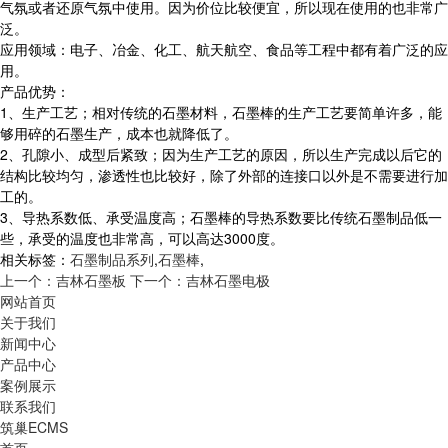
气氛或者还原气氛中使用。因为价位比较便宜，所以现在使用的也非常广
泛。
应用领域：电子、冶金、化工、航天航空、食品等工程中都有着广泛的应
用。
产品优势：
1、生产工艺；相对传统的石墨材料，石墨棒的生产工艺要简单许多，能
够用碎的石墨生产，成本也就降低了。
2、孔隙小、成型后紧致；因为生产工艺的原因，所以生产完成以后它的
结构比较均匀，渗透性也比较好，除了外部的连接口以外是不需要进行加
工的。
3、导热系数低、承受温度高；石墨棒的导热系数要比传统石墨制品低一
些，承受的温度也非常高，可以高达3000度。
相关标签：
石墨制品系列
,
石墨棒
,
上一个：吉林石墨板
下一个：吉林石墨电极
网站首页
关于我们
新闻中心
产品中心
案例展示
联系我们
筑巢ECMS