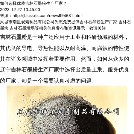
如何选择优质吉林石墨粉生产厂家？
2023-12-27 13:45:00
来源：http://jl.fcsrxts.com/news994681.html
凤城市瑞星炭素制品有限公司为您免费提供
吉林石墨粉生产厂家
,吉林石
墨块,吉林石墨坩埚等相关信息发布和资讯展示，敬请关注！
是一种广泛应用于工业和科研领域的材料，
吉林石墨粉
其优良的导电、导热性能以及耐高温、耐腐蚀的特性使
其在诸多领域中发挥着重要作用。然而，如何从众多的
辽宁
中选择出质量上乘、服务优良
吉林石墨粉生产厂家
的厂家，却是一个需要认真考虑的问题。