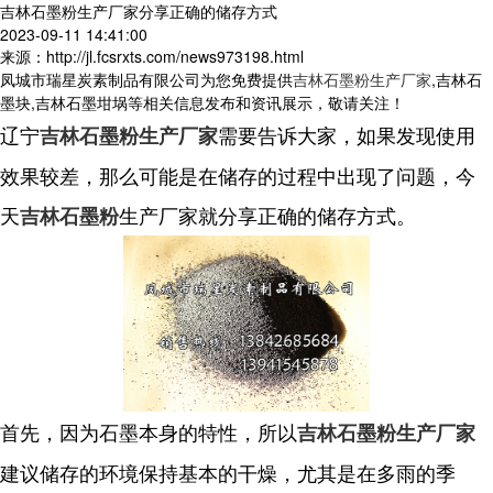
吉林石墨粉生产厂家分享正确的储存方式
2023-09-11 14:41:00
来源：http://jl.fcsrxts.com/news973198.html
凤城市瑞星炭素制品有限公司为您免费提供
吉林石墨粉生产厂家
,吉林石
墨块,吉林石墨坩埚等相关信息发布和资讯展示，敬请关注！
辽宁
需要告诉大家，如果发现使用
吉林石墨粉生产厂家
效果较差，那么可能是在储存的过程中出现了问题，今
天
生产厂家就分享正确的储存方式。
吉林石墨粉
首先，因为石墨本身的特性，所以
吉林石墨粉生产厂家
建议储存的环境保持基本的干燥，尤其是在多雨的季