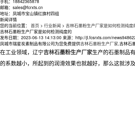
手机：18842365878
邮箱：sales@fcrxts.cn
地址：凤城市宝山镇红旗村四组
新闻详情
您的当前位置：
首页
>
行业新闻
>
吉林石墨粉生产厂家是如何检测纯度
吉林石墨粉生产厂家是如何检测纯度的
发布日期：
2023-06-13 14:13:00
来源：
http://jl.fcsrxts.com/news94862
凤城市瑞星炭素制品有限公司为您免费提供
吉林石墨粉生产厂家
,吉林石
在工业领域，辽宁
生产的石墨制品
吉林石墨粉生产厂家
的系数越小，所起到的润滑效果也就越好，那么这就涉