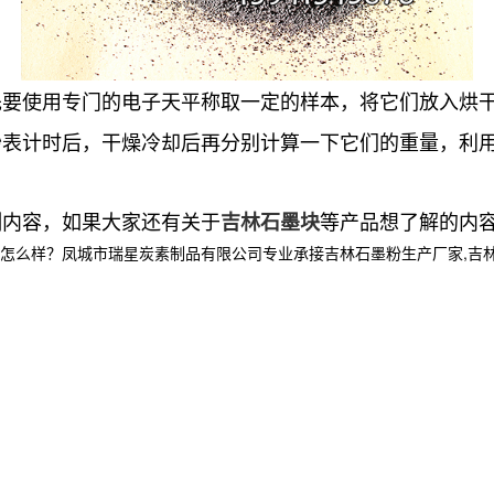
先要使用专门的电子天平称取一定的样本，将它们放入烘
秒表计时后，干燥冷却后再分别计算一下它们的重量，利
测内容，如果大家还有关于
等产品想了解的内
吉林石墨块
？凤城市瑞星炭素制品有限公司专业承接吉林石墨粉生产厂家,吉林石墨块,吉