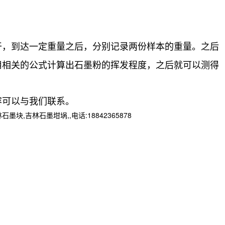
干，到达一定重量之后，分别记录两份样本的重量。之后
用相关的公式计算出石墨粉的挥发程度，之后就可以测得
容可以与我们联系。
林石墨坩埚,,电话:18842365878