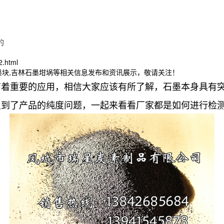
的
2.html
墨块,吉林石墨坩埚等相关信息发布和资讯展示，敬请关注！
有着重要的应用，相信大家应该有所了解，石墨本身具有
及到了产品的纯度问题，一起来看看厂家都是如何进行检