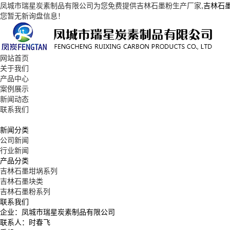
凤城市瑞星炭素制品有限公司为您免费提供
吉林石墨粉生产厂家
,吉林石
您暂无新询盘信息！
网站首页
关于我们
产品中心
案例展示
新闻动态
联系我们
新闻分类
公司新闻
行业新闻
产品分类
吉林石墨坩埚系列
吉林石墨块类
吉林石墨粉系列
联系我们
企业：凤城市瑞星炭素制品有限公司
联系人：时春飞