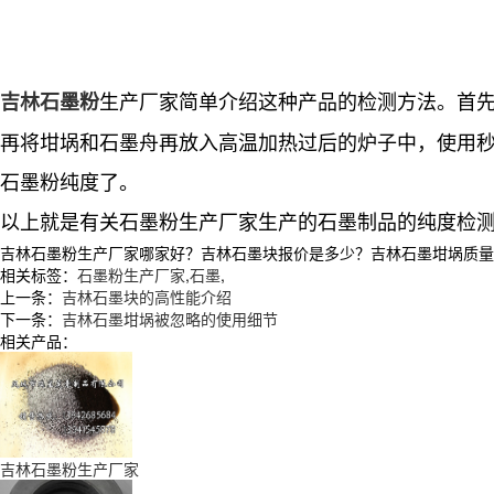
生产厂家简单介绍这种产品的检测方法。首
吉林石墨粉
再将坩埚和石墨舟再放入高温加热过后的炉子中，使用
石墨粉纯度了。
以上就是有关石墨粉生产厂家生产的石墨制品的纯度检
吉林石墨粉生产厂家哪家好？吉林石墨块报价是多少？吉林石墨坩埚质量怎么样
相关标签：
石墨粉生产厂家
,
石墨
,
上一条：
吉林石墨块的高性能介绍
下一条：
吉林石墨坩埚被忽略的使用细节
相关产品：
吉林石墨粉生产厂家