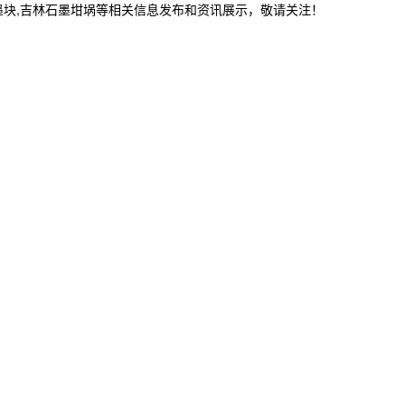
墨块,吉林石墨坩埚等相关信息发布和资讯展示，敬请关注！