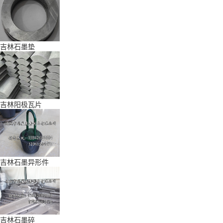
吉林石墨垫
吉林阳极瓦片
吉林石墨异形件
吉林石墨碎