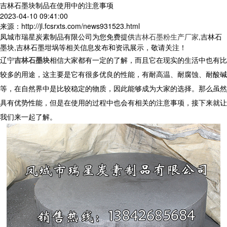
吉林石墨块制品在使用中的注意事项
2023-04-10 09:41:00
来源：http://jl.fcsrxts.com/news931523.html
凤城市瑞星炭素制品有限公司为您免费提供
吉林石墨粉生产厂家
,吉林石
墨块,吉林石墨坩埚等相关信息发布和资讯展示，敬请关注！
辽宁
吉林石墨块
相信大家都有一定的了解，而且它在现实的生活中也有比
较多的用途，这主要是它有很多优良的性能，有耐高温、耐腐蚀、耐酸碱
等，在自然界中是比较稳定的物质，因此能够成为大家的选择。那么虽然
具有优势性能，但是在使用的过程中也会有相关的注意事项，接下来就让
我们来一起了解。