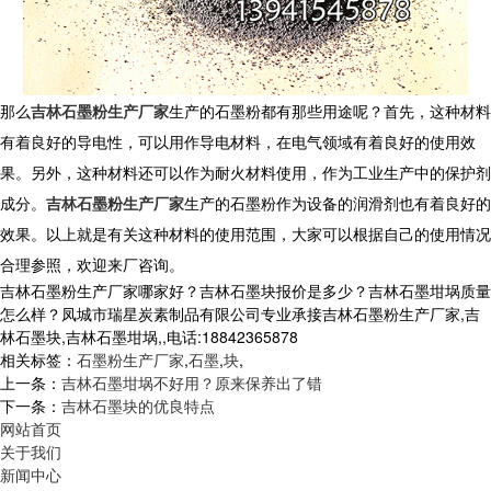
那么
吉林石墨粉生产厂家
生产的石墨粉都有那些用途呢？首先，这种材料
有着良好的导电性，可以用作导电材料，在电气领域有着良好的使用效
果。另外，这种材料还可以作为耐火材料使用，作为工业生产中的保护剂
成分。
吉林石墨粉生产厂家
生产的石墨粉作为设备的润滑剂也有着良好的
效果。以上就是有关这种材料的使用范围，大家可以根据自己的使用情况
合理参照，欢迎来厂咨询。
吉林石墨粉生产厂家哪家好？吉林石墨块报价是多少？吉林石墨坩埚质量
怎么样？凤城市瑞星炭素制品有限公司专业承接吉林石墨粉生产厂家,吉
林石墨块,吉林石墨坩埚,,电话:18842365878
相关标签：
石墨粉生产厂家
,
石墨
,
块
,
上一条：
吉林石墨坩埚不好用？原来保养出了错
下一条：
吉林石墨块的优良特点
网站首页
关于我们
新闻中心