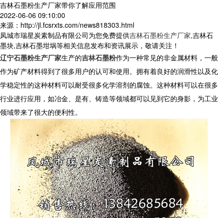
吉林石墨粉生产厂家带你了解应用范围
2022-06-06 09:10:00
来源：http://jl.fcsrxts.com/news818303.html
凤城市瑞星炭素制品有限公司为您免费提供
吉林石墨粉生产厂家
,吉林石
墨块,吉林石墨坩埚等相关信息发布和资讯展示，敬请关注！
辽宁石墨粉生产厂家
生产的
吉林石墨粉
作为一种常见的非金属材料，一般
作为矿产材料得到了很多用户的认可和使用。拥有着良好的润滑性以及化
学稳定性的这种材料可以耐受很多化学溶剂的腐蚀。这种材料可以在很多
行业进行应用，如冶金、是有、铸造等领域都可以见到它的身影，为工业
领域带来了很大的便利性。