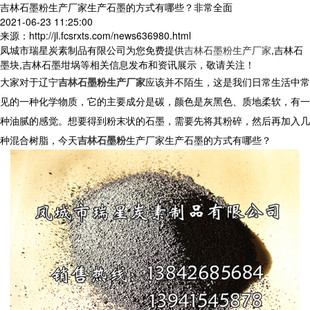
吉林石墨粉生产厂家生产石墨的方式有哪些？非常全面
2021-06-23 11:25:00
来源：http://jl.fcsrxts.com/news636980.html
凤城市瑞星炭素制品有限公司为您免费提供
吉林石墨粉生产厂家
,吉林石
墨块,吉林石墨坩埚等相关信息发布和资讯展示，敬请关注！
大家对于辽宁
吉林石墨粉生产厂家
应该并不陌生，这是我们日常生活中常
见的一种化学物质，它的主要成分是碳，颜色是灰黑色、质地柔软，有一
种油腻的感觉。想要得到粉末状的石墨，需要先将其粉碎，然后再加入几
种混合树脂，今天
吉林石墨粉
生产厂家生产石墨的方式有哪些？