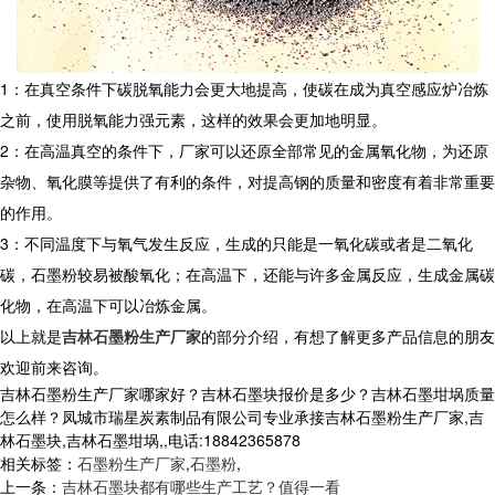
1：在真空条件下碳脱氧能力会更大地提高，使碳在成为真空感应炉冶炼
之前，使用脱氧能力强元素，这样的效果会更加地明显。
2：在高温真空的条件下，厂家可以还原全部常见的金属氧化物，为还原
杂物、氧化膜等提供了有利的条件，对提高钢的质量和密度有着非常重要
的作用。
3：不同温度下与氧气发生反应，生成的只能是一氧化碳或者是二氧化
碳，石墨粉较易被酸氧化；在高温下，还能与许多金属反应，生成金属碳
化物，在高温下可以冶炼金属。
以上就是
吉林石墨粉生产厂家
的部分介绍，有想了解更多产品信息的朋友
欢迎前来咨询。
吉林石墨粉生产厂家哪家好？吉林石墨块报价是多少？吉林石墨坩埚质量
怎么样？凤城市瑞星炭素制品有限公司专业承接吉林石墨粉生产厂家,吉
林石墨块,吉林石墨坩埚,,电话:18842365878
相关标签：
石墨粉生产厂家
,
石墨粉
,
上一条：
吉林石墨块都有哪些生产工艺？值得一看