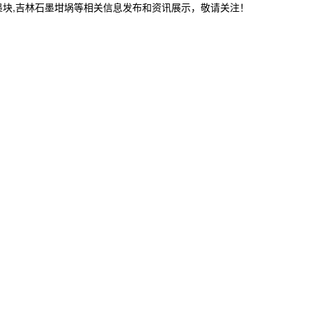
墨块,吉林石墨坩埚等相关信息发布和资讯展示，敬请关注！