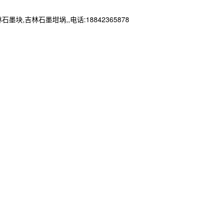
林石墨坩埚,,电话:18842365878