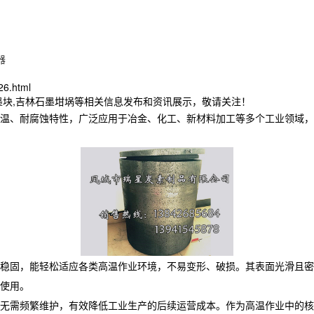
器
26.html
墨块,吉林石墨坩埚等相关信息发布和资讯展示，敬请关注！
温、耐腐蚀特性，广泛应用于冶金、化工、新材料加工等多个工业领域，
构稳固，能轻松适应各类高温作业环境，不易变形、破损。其表面光滑且密
使用。
无需频繁维护，有效降低工业生产的后续运营成本。作为高温作业中的核