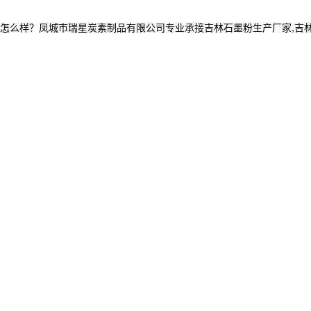
？凤城市瑞星炭素制品有限公司专业承接吉林石墨粉生产厂家,吉林石墨块,吉