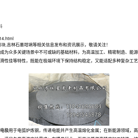
料
14.html
墨块,吉林石墨坩埚等相关信息发布和资讯展示，敬请关注！
成为众多关键场景中不可或缺的基础材料，为高温加工、精密制造、能源
滑性佳等特性，既能在极端环境下保持结构稳定，又能适配多种复杂工艺
电极
用于电弧炉炼钢，传递电能并产生高温熔化金属；在新能源领域，高