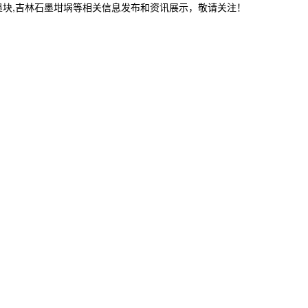
墨块,吉林石墨坩埚等相关信息发布和资讯展示，敬请关注！