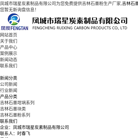
凤城市瑞星炭素制品有限公司为您免费提供
吉林石墨粉生产厂家
,吉林石
您暂无新询盘信息！
网站首页
关于我们
产品中心
案例展示
新闻动态
联系我们
新闻分类
公司新闻
行业新闻
产品分类
吉林石墨坩埚系列
吉林石墨块类
吉林石墨粉系列
联系我们
企业：凤城市瑞星炭素制品有限公司
联系人：时春飞