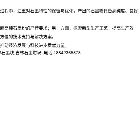
过程中，注重对石墨特性的保留与优化，产出的石墨粉具备高纯度、良好
超高纯石墨粉的严苛要求；另一方面，探索新型生产工艺，提高生产效
方位的技术支持与解决方案。
为推动经济发展与科技进步贡献力量。
林石墨坩埚,,电话:18842365878