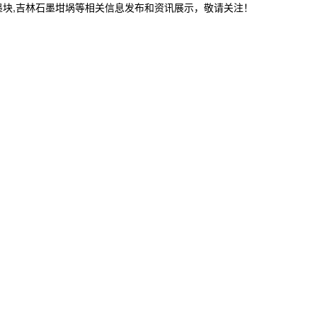
墨块,吉林石墨坩埚等相关信息发布和资讯展示，敬请关注！