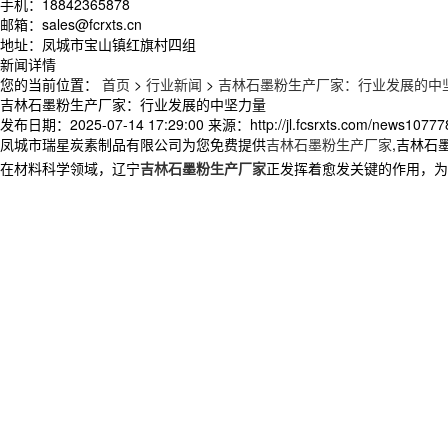
手机：18842365878
邮箱：sales@fcrxts.cn
地址：凤城市宝山镇红旗村四组
新闻详情
您的当前位置：
首页
>
行业新闻
>
吉林石墨粉生产厂家：行业发展的中
吉林石墨粉生产厂家：行业发展的中坚力量
发布日期：
2025-07-14 17:29:00
来源：
http://jl.fcsrxts.com/news10777
凤城市瑞星炭素制品有限公司为您免费提供
吉林石墨粉生产厂家
,吉林石
在材料科学领域，辽宁
吉林石墨粉生产厂家
正发挥着愈发关键的作用，为