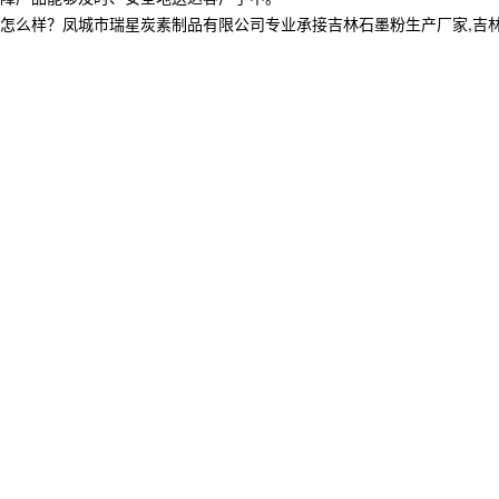
？凤城市瑞星炭素制品有限公司专业承接吉林石墨粉生产厂家,吉林石墨块,吉