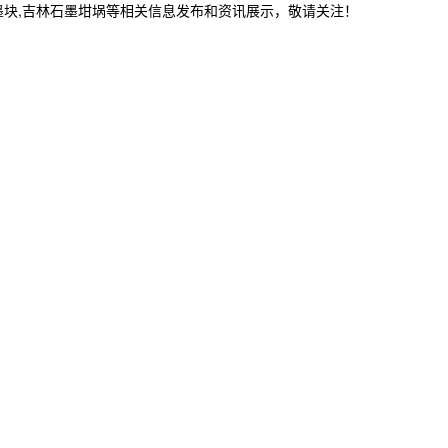
墨块,吉林石墨坩埚等相关信息发布和资讯展示，敬请关注！