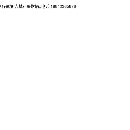
林石墨坩埚,,电话:18842365878