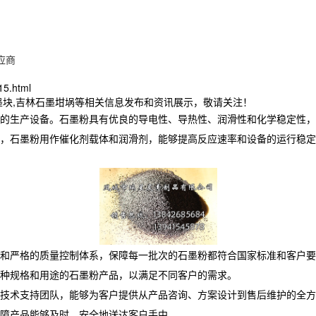
应商
15.html
墨块,吉林石墨坩埚等相关信息发布和资讯展示，敬请关注！
的生产设备。石墨粉具有优良的导电性、导热性、润滑性和化学稳定性，
，石墨粉用作催化剂载体和润滑剂，能够提高反应速率和设备的运行稳定
和严格的质量控制体系，保障每一批次的石墨粉都符合国家标准和客户要
种规格和用途的石墨粉产品，以满足不同客户的需求。
技术支持团队，能够为客户提供从产品咨询、方案设计到售后维护的全方
障产品能够及时、安全地送达客户手中。