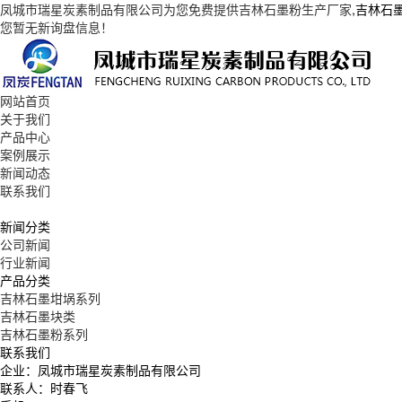
凤城市瑞星炭素制品有限公司为您免费提供
吉林石墨粉生产厂家
,吉林石
您暂无新询盘信息！
网站首页
关于我们
产品中心
案例展示
新闻动态
联系我们
新闻分类
公司新闻
行业新闻
产品分类
吉林石墨坩埚系列
吉林石墨块类
吉林石墨粉系列
联系我们
企业：凤城市瑞星炭素制品有限公司
联系人：时春飞