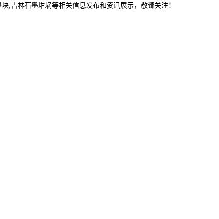
墨块,吉林石墨坩埚等相关信息发布和资讯展示，敬请关注！