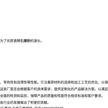
为了优质
吉林石墨粉
的源头。
、导热性和润滑性等性能。它注重原材料的选择和加工工艺的优化，以保
这些厂家还会根据客户的具体需求，提供定制化的产品解决方案，以满足
全面的检测和监控，保障产品的质量和性能符合相关标准和客户要求。
各行业的发展做出了积更的贡献。
林石墨坩埚,,电话:18842365878