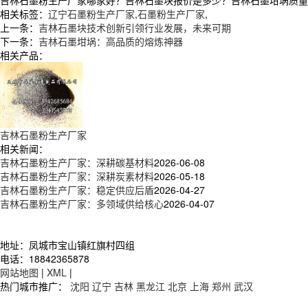
相关标签：
辽宁石墨粉生产厂家
,
石墨粉生产厂家
,
上一条：
吉林石墨块技术创新引领行业发展，未来可期
下一条：
吉林石墨坩埚：高品质的熔炼神器
相关产品：
吉林石墨粉生产厂家
相关新闻：
吉林石墨粉生产厂家：深耕碳基材料
2026-06-08
吉林石墨粉生产厂家：深耕炭素材料
2026-05-18
吉林石墨粉生产厂家：稳定供应后盾
2026-04-27
吉林石墨粉生产厂家：多领域供给核心
2026-04-07
地址：凤城市宝山镇红旗村四组
电话：18842365878
网站地图
|
XML
|
热门城市推广：
沈阳
辽宁
吉林
黑龙江
北京
上海
郑州
武汉