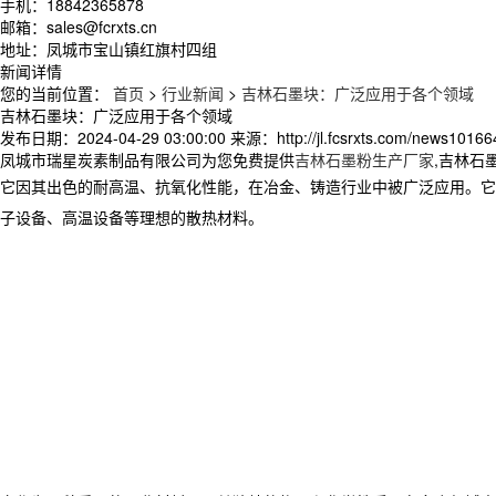
手机：18842365878
邮箱：sales@fcrxts.cn
地址：凤城市宝山镇红旗村四组
新闻详情
您的当前位置：
首页
>
行业新闻
>
吉林石墨块：广泛应用于各个领域
吉林石墨块：广泛应用于各个领域
发布日期：
2024-04-29 03:00:00
来源：
http://jl.fcsrxts.com/news10166
凤城市瑞星炭素制品有限公司为您免费提供
吉林石墨粉生产厂家
,吉林石
它因其出色的耐高温、抗氧化性能，在冶金、铸造行业中被广泛应用。它
子设备、高温设备等理想的散热材料。