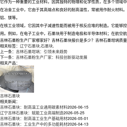
它作为一种重要的工业材料，因其独特的物理和化学性质，在多个领域中
在冶金工业中，它由于其高熔点和良好的耐高温性，常被用作耐火材料。
铝、镁等。
在核工业领域，它因其中子减速性能而被用于核反应堆的制造。它能够控
用。例如，在电子工业中，石墨块用于制造电极和半导体材料；在航空航
吉林石墨粉生产厂家哪家好？吉林石墨块报价是多少？吉林石墨坩埚质量怎么样
相关标签：
辽宁石墨块
,
石墨块
,
上一条：
吉林石墨坩埚：引领未来趋势
下一条：
吉林石墨粉生产厂家：科技创新驱动发展
相关产品：
吉林石墨块
相关新闻：
吉林石墨块：耐高温工业通用碳素材料
2026-06-15
辽宁吉林石墨块：赋能工业高端制造
2026-05-25
吉林石墨块：耐高温工业生产基础用材
2026-05-01
吉林石墨块：工业生产中的多功能耗材
2026-04-13