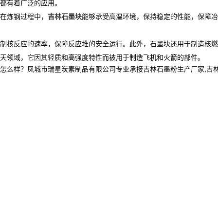
都有着广泛的应用。
在炼钢过程中，
吉林石墨块
能够承受高温环境，保持稳定的性能，保障冶
制核反应的速率，保障反应堆的安全运行。此外，石墨块还用于制造核燃
天领域，它因其轻质和高强度特性而被用于制造飞机和火箭的部件。
？凤城市瑞星炭素制品有限公司专业承接吉林石墨粉生产厂家,吉林石墨块,吉