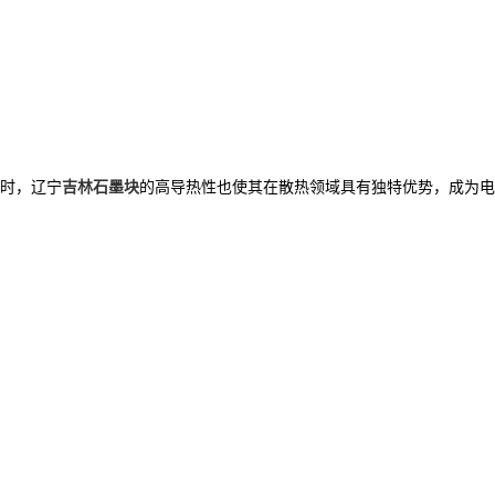
时，辽宁
吉林石墨块
的高导热性也使其在散热领域具有独特优势，成为电