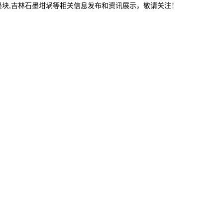
墨块,吉林石墨坩埚等相关信息发布和资讯展示，敬请关注！